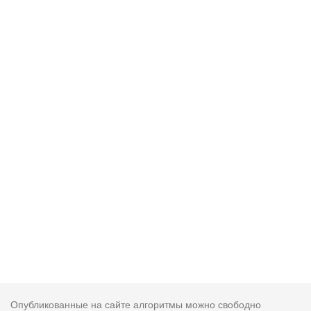
Опубликованные на сайте алгоритмы можно свободно