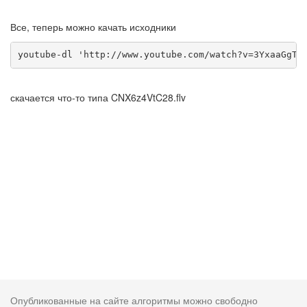
Все, теперь можно качать исходники
youtube-dl 'http://www.youtube.com/watch?v=3YxaaGgTQ
скачается что-то типа CNX6z4VtC28.flv
Опубликованные на сайте алгоритмы можно свободно