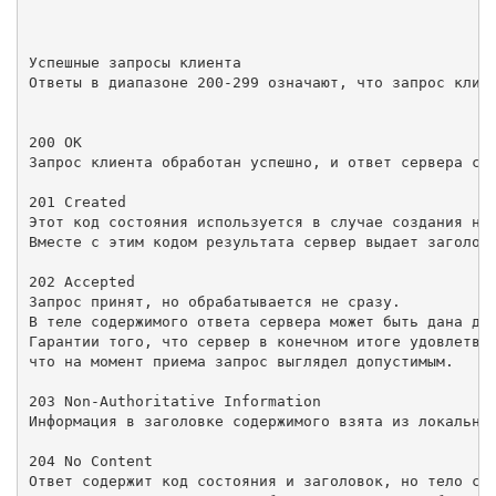
Успешные запросы клиента

Ответы в диапазоне 200-299 означают, что запрос клиен
200 OK

Запрос клиента обработан успешно, и ответ сервера сод
201 Created

Этот код состояния используется в случае создания нов
Вместе с этим кодом результата сервер выдает заголово
202 Accepted

Запрос принят, но обрабатывается не сразу.

В теле содержимого ответа сервера может быть дана доп
Гарантии того, что сервер в конечном итоге удовлетвор
что на момент приема запрос выглядел допустимым. 

203 Non-Authoritative Information

Информация в заголовке содержимого взята из локальной
204 No Content

Ответ содержит код состояния и заголовок, но тело сод